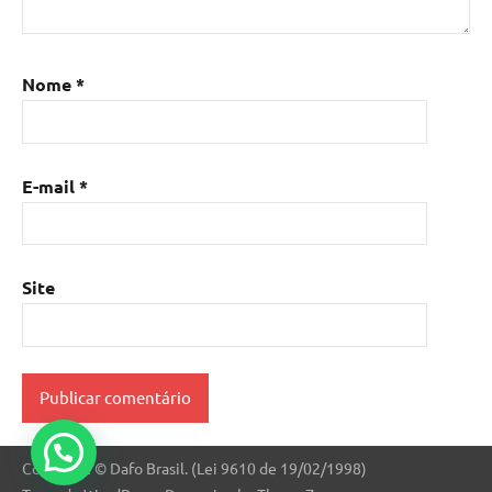
Nome
*
E-mail
*
Site
Copyright © Dafo Brasil. (Lei 9610 de 19/02/1998)