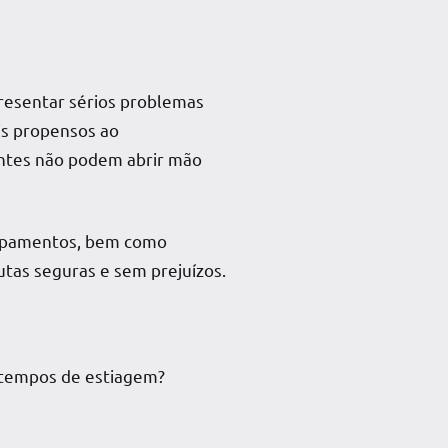
presentar sérios problemas
is propensos ao
entes não podem abrir mão
uipamentos, bem como
utas seguras e sem prejuízos.
 tempos de estiagem?