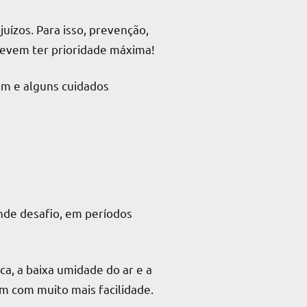
uízos. Para isso, prevenção,
evem ter prioridade máxima!
em
e alguns cuidados
nde desafio, em períodos
a, a baixa umidade do ar e a
m com muito mais facilidade.