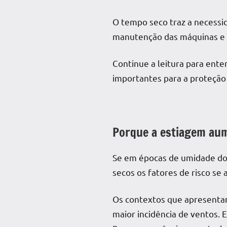
O tempo seco traz a necessid
manutenção das máquinas e 
Continue a leitura para ente
importantes para a proteção 
Porque a
estiagem
aum
Se em épocas de umidade do 
secos os fatores de risco se
Os contextos que apresentam
maior incidência de ventos.