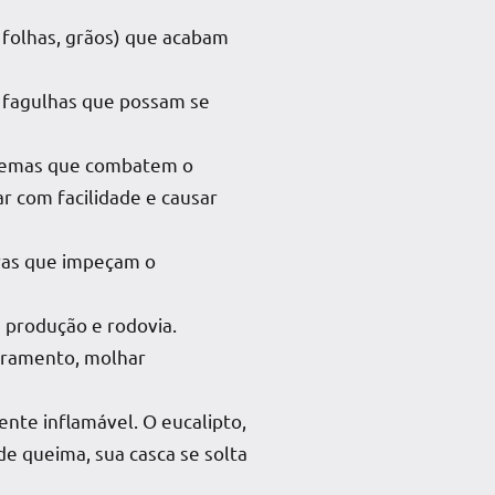
 folhas, grãos) que acabam
 fagulhas que possam se
stemas que combatem o
r com facilidade e causar
iras que impeçam o
e produção e rodovia.
stramento, molhar
ente inflamável. O eucalipto,
de queima, sua casca se solta