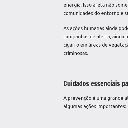
energia. Isso afeta não some
comunidades do entorno e su
As ações humanas ainda pod
campanhas de alerta, ainda h
cigarro em áreas de vegetaçã
criminosas.
Cuidados essenciais p
A prevenção é uma grande al
algumas ações importantes: