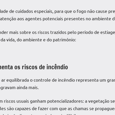
ade de cuidados especiais, para que o fogo não cause prej
atenção aos agentes potenciais presentes no ambiente d
nder mais sobre os riscos trazidos pelo período de
estiag
da vida, do ambiente e do patrimônio:
enta os riscos de incêndio
ar equilibrada o controle de incêndio representa um gra
 agravam ainda mais.
 riscos usuais ganham potencializadores: a vegetação sec
 Eles são capazes de fazer com que as chamas se propague