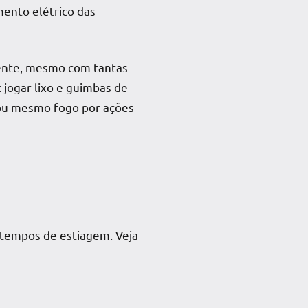
mento elétrico das
mente, mesmo com tantas
 jogar lixo e guimbas de
o ou mesmo fogo por ações
m tempos de
estiagem
. Veja