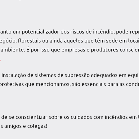
uanto um potencializador dos riscos de incêndio, pode re
egócio, florestais ou ainda aqueles que têm sede em loca
 ambiente. É por isso que empresas e produtores consci
.
 instalação de sistemas de supressão adequados em eq
protetivas que mencionamos, são essenciais para as cond
de se conscientizar sobre os cuidados com incêndios em
s amigos e colegas!