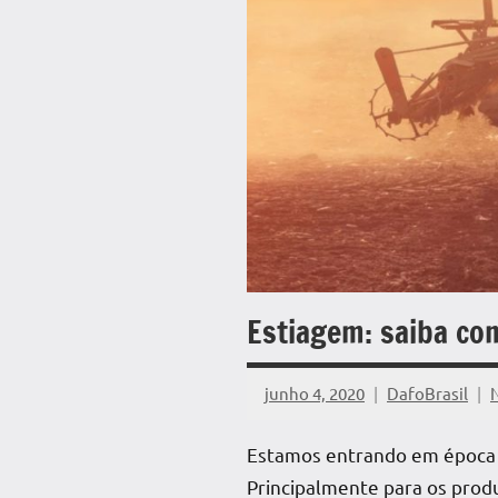
Estiagem: saiba co
junho 4, 2020
DafoBrasil
Estamos entrando em época
Principalmente para os produ