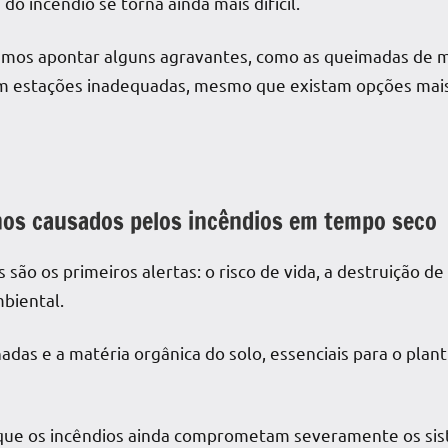
do incêndio se torna ainda mais difícil.
demos apontar alguns agravantes, como as queimadas de 
em estações inadequadas, mesmo que existam opções mais
anos causados pelos incêndios em tempo seco
 são os primeiros alertas: o risco de vida, a destruição d
mbiental.
adas e a matéria orgânica do solo, essenciais para o plant
ue os incêndios ainda comprometam severamente os sis