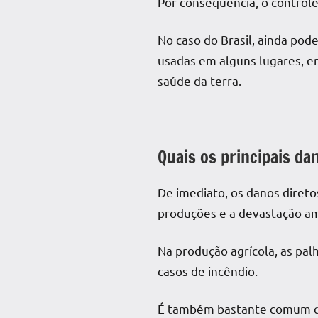
Por consequência, o controle 
No caso do Brasil, ainda po
usadas em alguns lugares, 
saúde da terra.
Quais os principais d
De imediato, os danos diretos
produções e a devastação a
Na produção agrícola, as palh
casos de incêndio.
É também bastante comum q