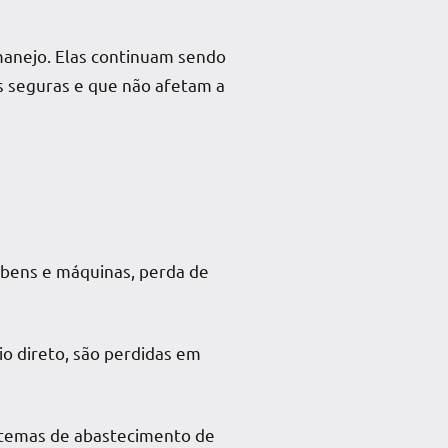
manejo. Elas continuam sendo
 seguras e que não afetam a
e bens e máquinas, perda de
io direto, são perdidas em
temas de abastecimento de