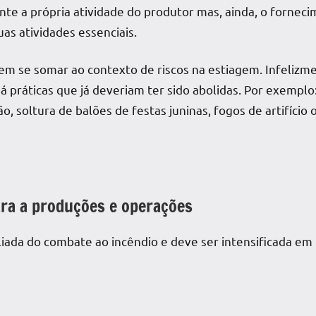
nte a própria atividade do produtor mas, ainda, o forneci
as atividades essenciais.
em se somar ao contexto de riscos na
estiagem
. Infeliz
á práticas que já deveriam ter sido abolidas. Por exemplo:
o, soltura de balões de festas juninas, fogos de artifíci
ara a produções e operações
iada do combate ao incêndio e deve ser intensificada e