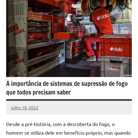
A importância de sistemas de supressão de fogo
que todos precisam saber
julho 18, 2022
DafoBrasil
Nenhum
Comentário
Desde a pré-história, com a descoberta do fogo, o
homem se utiliza dele em benefício próprio, mas quando