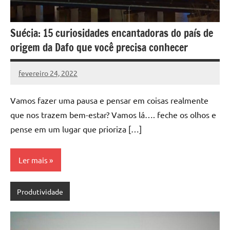
Suécia: 15 curiosidades encantadoras do país de
origem da Dafo que você precisa conhecer
fevereiro 24, 2022
DafoBrasil
Nenhum
Comentário
Vamos fazer uma pausa e pensar em coisas realmente
que nos trazem bem-estar? Vamos lá…. feche os olhos e
pense em um lugar que prioriza […]
Ler mais
Produtividade