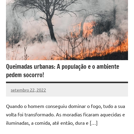
Queimadas urbanas: A população e o ambiente
pedem socorro!
setembro 22, 2022
DafoBrasil
Nenhum
Comentário
Quando o homem conseguiu dominar o fogo, tudo a sua
volta foi transformado. As moradias ficaram aquecidas e
iluminadas, a comida, até então, dura e […]