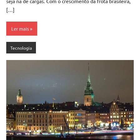
seja na de cargas. Com o crescimento da frota brasileira,
[…]
Ler mais
Tecnologia