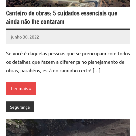
Canteiro de obras: 5 cuidados essenciais que
ainda não lhe contaram
junho 30, 2022
DafoBrasil
Nenhum
Comentário
Se você é daquelas pessoas que se preocupam com todos
os detalhes que fazem a diferença no planejamento de
obras, parabéns, está no caminho certo! […]
Ler mais
Segurança