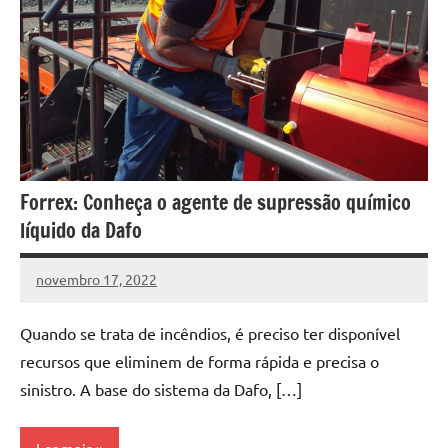
Forrex: Conheça o agente de supressão químico
líquido da Dafo
novembro 17, 2022
DafoBrasil
Nenhum
Comentário
Quando se trata de incêndios, é preciso ter disponível
recursos que eliminem de forma rápida e precisa o
sinistro. A base do sistema da Dafo, […]