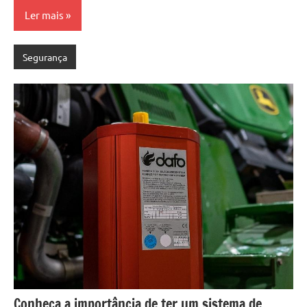
Ler mais
Segurança
Conheça a importância de ter um sistema de