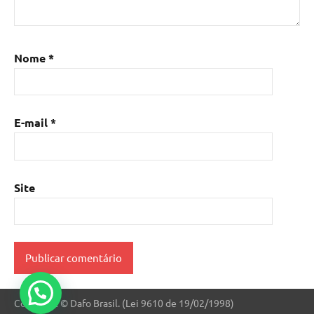
Nome
*
E-mail
*
Site
Copyright © Dafo Brasil. (Lei 9610 de 19/02/1998)