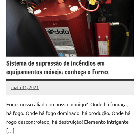
Sistema de supressão de incêndios em
equipamentos móveis: conheça o Forrex
maio 31, 2021
DafoBrasil
Nenhum
Comentário
Fogo: nosso aliado ou nosso inimigo? Onde há fumaça,
há fogo. Onde há fogo dominado, há produção. Onde há
fogo descontrolado, há destruição! Elemento intrigante
[…]