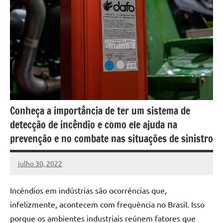
Conheça a importância de ter um sistema de
detecção de incêndio e como ele ajuda na
prevenção e no combate nas situações de sinistro
julho 30, 2022
DafoBrasil
Nenhum
Comentário
Incêndios em indústrias são ocorrências que,
infelizmente, acontecem com frequência no Brasil. Isso
porque os ambientes industriais reúnem fatores que