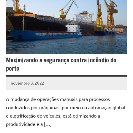
Maximizando a segurança contra incêndio do
porto
novembro 3, 2022
DafoBrasil
Nenhum
Comentário
A mudança de operações manuais para processos
conduzidos por máquinas, por meio da automação global
e eletrificação de veículos, está otimizando a
produtividade e a […]