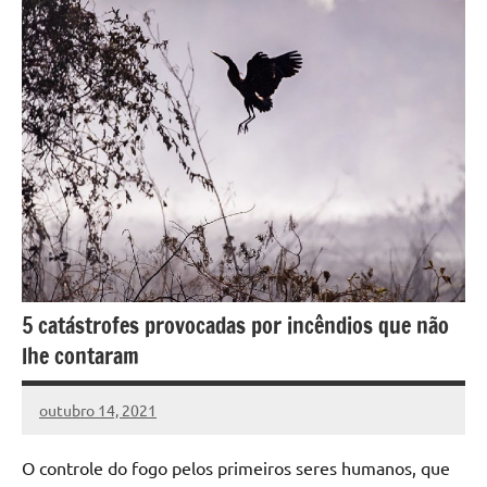
5 catástrofes provocadas por incêndios que não
lhe contaram
outubro 14, 2021
DafoBrasil
Nenhum
Comentário
O controle do fogo pelos primeiros seres humanos, que