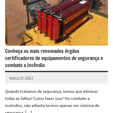
Conheça os mais renomados órgãos
certificadores de equipamentos de segurança e
combate a incêndio
março 31, 2021
DafoBrasil
Nenhum
Comentário
Quando tratamos de segurança, temos que eliminar
todas as falhas! Como fazer isso? No combate a
incêndios, não adianta termos apenas um sistema de
segurança, […]