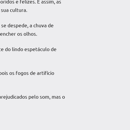
idos e felizes. E assim, as
sua cultura.
e se despede, a chuva de
encher os olhos.
e do lindo espetáculo de
is os fogos de artifício
prejudicados pelo som, mas o