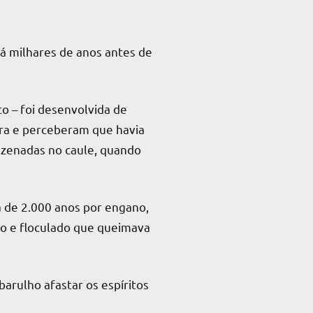
há milhares de anos antes de
to – foi desenvolvida de
ira e perceberam que havia
azenadas no caule, quando
ca de 2.000 anos por engano,
ro e floculado que queimava
arulho afastar os espíritos