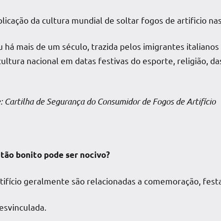
licação da cultura mundial de soltar fogos de artificio na
ou há mais de um século, trazida pelos imigrantes italiano
 cultura nacional em datas festivas do esporte, religião, 
gurança do Consumidor de Fogos de Artifício
tão bonito pode ser nocivo?
tifício geralmente são relacionadas a comemoração, festa,
esvinculada.