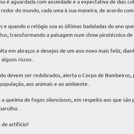
no é aguardada com ansiedade e a expectativa de dias color
 redor do mundo, cada uma à sua maneira, de acordo com 
s e quando o relógio soa as últimas badaladas do ano qu
 céus, transformando a paisagem num show pirotécnico de 
a em abraços e desejos de um ano novo mais feliz, diant
 alguns riscos.
do devem ser redobrados, alerta o Corpo de Bombeiros, po
 população, aos animais e ao ambiente.
 a queima de fogos silenciosos, em respeito aos que são 
barulho.
de artifício?