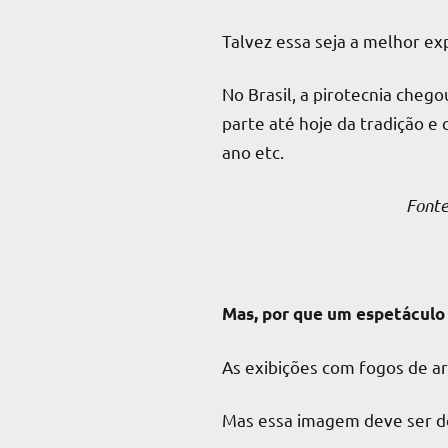
Talvez essa seja a melhor exp
No Brasil, a pirotecnia cheg
parte até hoje da tradição e
ano etc.
Fonte: Cartilha de Se
Mas, por que um espetáculo 
As exibições com fogos de ar
Mas essa imagem deve ser d