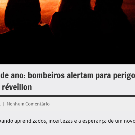
 de ano: bombeiros alertam para perig
 réveillon
l
Nenhum Comentário
xando aprendizados, incertezas e a esperança de um novo 