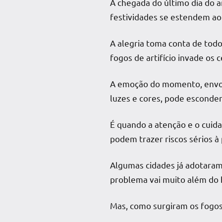
A chegada do último dia do a
festividades se estendem ao
A alegria toma conta de todo
fogos de artifício invade os
A emoção do momento, envolt
luzes e cores, pode esconder
É quando a atenção e o cuida
podem trazer riscos sérios à
Algumas cidades já adotaram
problema vai muito além do 
Mas, como surgiram os fogos 