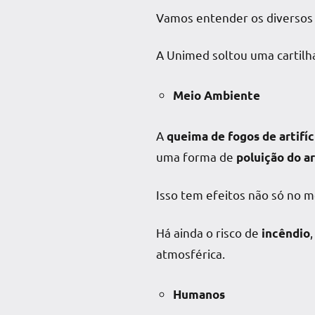
Vamos entender os diversos
A Unimed soltou uma cartilha
Meio Ambiente
A
queima de fogos de artifíc
uma forma de
poluição do ar
Isso tem efeitos não só no 
Há ainda o risco de
incêndio
atmosférica.
Humanos