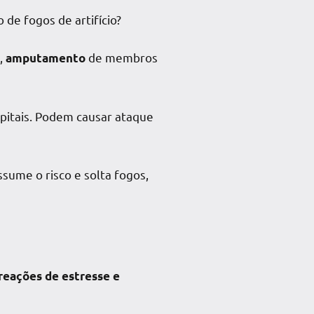
de fogos de artifício?
o,
de membros
amputamento
pitais. Podem causar ataque
sume o risco e solta fogos,
reações de estresse e