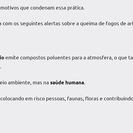
 motivos que condenam essa prática.
 com os seguintes alertas sobre a queima de fogos de arti
emite compostos poluentes para a atmosfera, o que t
io
.
meio ambiente, mas na
.
saúde humana
, colocando em risco pessoas, faunas, floras e contribuind