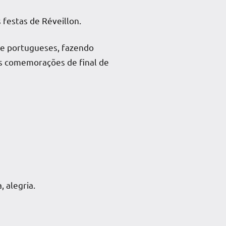
s festas de Réveillon.
s e portugueses, fazendo
das comemorações de final de
 alegria.