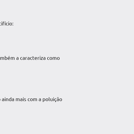
fício:
ambém a caracteriza como
o ainda mais com a poluição