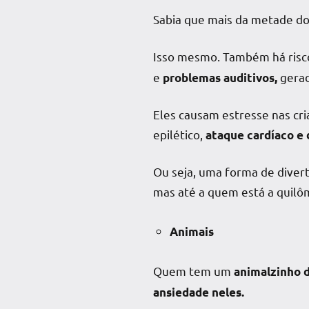
Sabia que mais da metade d
Isso mesmo. Também há ris
e
gerad
problemas auditivos,
Eles causam estresse nas cr
epilético,
ataque cardíaco e
Ou seja, uma forma de divert
mas até a quem está a quilôm
Animais
Quem tem um
animalzinho 
ansiedade neles.