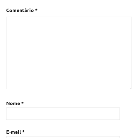
Comentário
*
Nome
*
E-mail
*