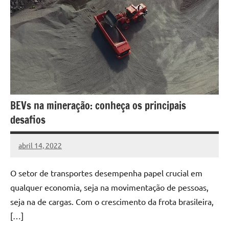
BEVs na mineração: conheça os principais
desafios
abril 14, 2022
DafoBrasil
Nenhum
Comentário
O setor de transportes desempenha papel crucial em
qualquer economia, seja na movimentação de pessoas,
seja na de cargas. Com o crescimento da frota brasileira,
[…]