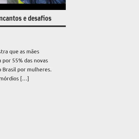
cantos e desafios
tra que as mães
 por 55% das novas
 Brasil por mulheres.
rimórdios […]