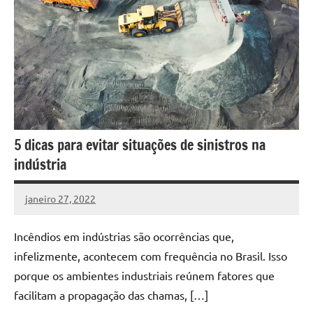
5 dicas para evitar situações de sinistros na
indústria
janeiro 27, 2022
DafoBrasil
Nenhum
Comentário
Incêndios em indústrias são ocorrências que,
infelizmente, acontecem com frequência no Brasil. Isso
porque os ambientes industriais reúnem fatores que
facilitam a propagação das chamas, […]