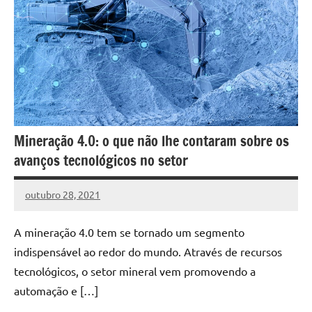
Mineração 4.0: o que não lhe contaram sobre os
avanços tecnológicos no setor
outubro 28, 2021
DafoBrasil
Nenhum
Comentário
A mineração 4.0 tem se tornado um segmento
indispensável ao redor do mundo. Através de recursos
tecnológicos, o setor mineral vem promovendo a
automação e […]