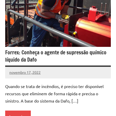
Forrex: Conheça o agente de supressão químico
líquido da Dafo
novembro 17, 2022
DafoBrasil
Nenhum
Comentário
Quando se trata de incêndios, é preciso ter disponível
recursos que eliminem de forma rápida e precisa o
sinistro. A base do sistema da Dafo, […]