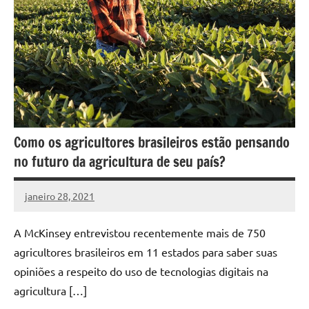
Como os agricultores brasileiros estão pensando
no futuro da agricultura de seu país?
janeiro 28, 2021
DafoBrasil
Nenhum
Comentário
A McKinsey entrevistou recentemente mais de 750
agricultores brasileiros em 11 estados para saber suas
opiniões a respeito do uso de tecnologias digitais na
agricultura […]